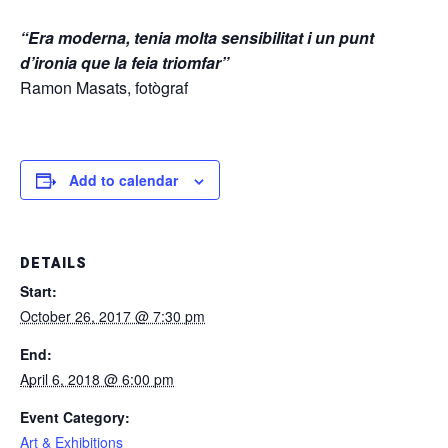
“Era moderna, tenia molta sensibilitat i un punt
d’ironia que la feia triomfar”
Ramon Masats, fotògraf
Add to calendar
DETAILS
Start:
October 26, 2017 @ 7:30 pm
End:
April 6, 2018 @ 6:00 pm
Event Category:
Art & Exhibitions