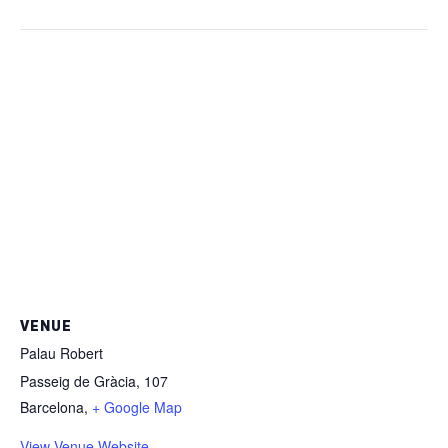
VENUE
Palau Robert
Passeig de Gràcia, 107
Barcelona
,
+ Google Map
View Venue Website