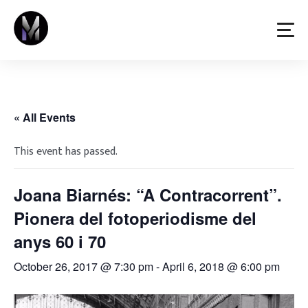
Skip
to
content
« All Events
This event has passed.
Joana Biarnés: “A Contracorrent”.
Pionera del fotoperiodisme del
anys 60 i 70
October 26, 2017 @ 7:30 pm
-
April 6, 2018 @ 6:00 pm