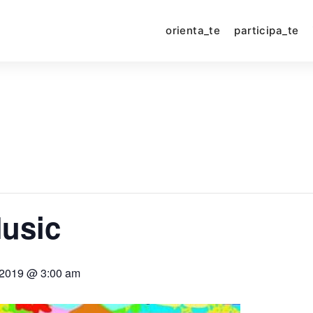
orienta_te
participa_te
Music
 2019 @ 3:00 am