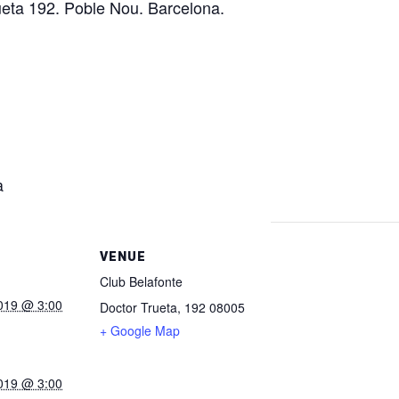
eta 192. Poble Nou. Barcelona.
a
VENUE
Club Belafonte
019 @ 3:00
Doctor Trueta, 192
08005
+ Google Map
019 @ 3:00