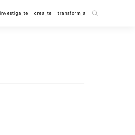
investiga_te
crea_te
transform_a